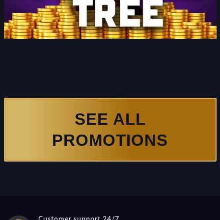
SEE ALL
PROMOTIONS
Customer support 24/7