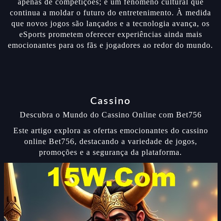
apenas de competições; é um fenômeno cultural que
continua a moldar o futuro do entretenimento. À medida
que novos jogos são lançados e a tecnologia avança, os
eSports prometem oferecer experiências ainda mais
emocionantes para os fãs e jogadores ao redor do mundo.
Cassino
Descubra o Mundo do Cassino Online com Bet756
Este artigo explora as ofertas emocionantes do cassino
online Bet756, destacando a variedade de jogos,
promoções e a segurança da plataforma.