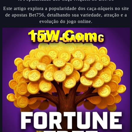
Este artigo explora a popularidade dos caça-níqueis no site
de apostas Bet756, detalhando sua variedade, atração e a
evolução do jogo online.