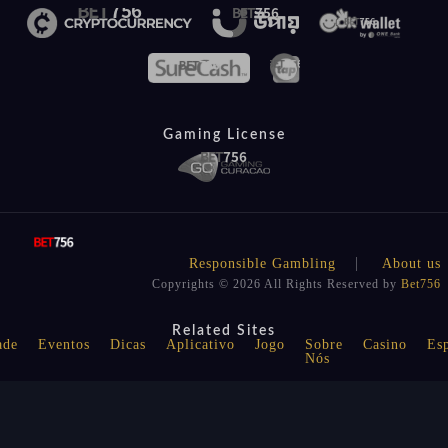
Gaming License
Responsible Gambling
About us
Copyrights © 2026 All Rights Reserved by
Bet756
Related Sites
ade
Eventos
Dicas
Aplicativo
Jogo
Sobre
Casino
Esp
Nós