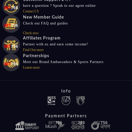
have a question ? Speak to our agent online
Contact CS
New Member Guide
Check out FAQ and guides
Check now
Affiliates Program
Partner with us and earn some income!
Find Out more
Partnerships
Meet our Brand Ambassadors & Sports Partners
Learnt more
Info
Payment Partners