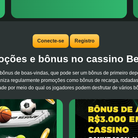
Conecte-se
Registro
ções e bônus no cassino Be
 bônus de boas-vindas, que pode ser um bônus de primeiro dep
rganiza regularmente promoções como bônus de recarga, rodada
ade por meio do qual os jogadores podem desfrutar de vários bô