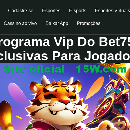
Cadastre-se
Esportes
E-sports
Esportes Virtuais
Cassino ao vivo
Baixar App
Promoções
rograma Vip Do Bet75
clusivas Para Jogado