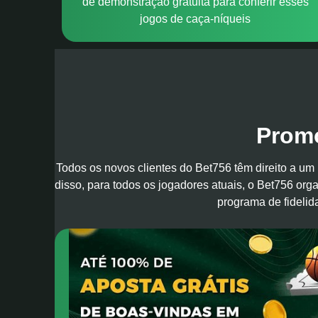
de demonstração gratuita para conferir esses
jogos de caça-níqueis
Promo
Todos os novos clientes do Bet756 têm direito a um
disso, para todos os jogadores atuais, o Bet756 o
programa de fidelid