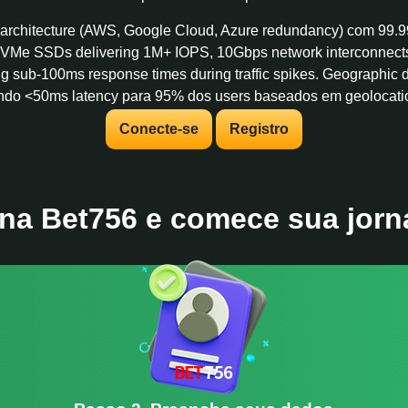
d architecture (AWS, Google Cloud, Azure redundancy) com 99.99
VMe SSDs delivering 1M+ IOPS, 10Gbps network interconnects. 
sub-100ms response times during traffic spikes. Geographic dis
do <50ms latency para 95% dos users baseados em geolocatio
Conecte-se
Registro
 na Bet756 e comece sua jorn