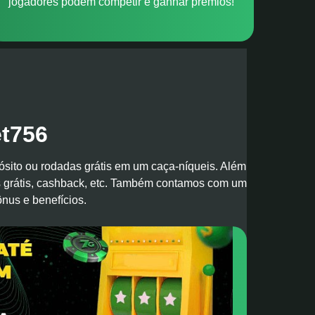
jogadores podem competir e ganhar prêmios!
t756
ósito ou rodadas grátis em um caça-níqueis. Além
s grátis, cashback, etc. Também contamos com um
nus e benefícios.