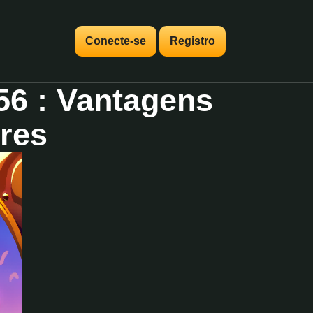
Conecte-se
Registro
6 : Vantagens
res