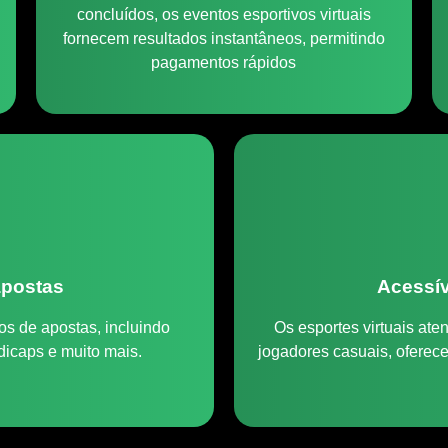
concluídos, os eventos esportivos virtuais
fornecem resultados instantâneos, permitindo
pagamentos rápidos
apostas
Acessív
os de apostas, incluindo
Os esportes virtuais ate
dicaps e muito mais.
jogadores casuais, oferece