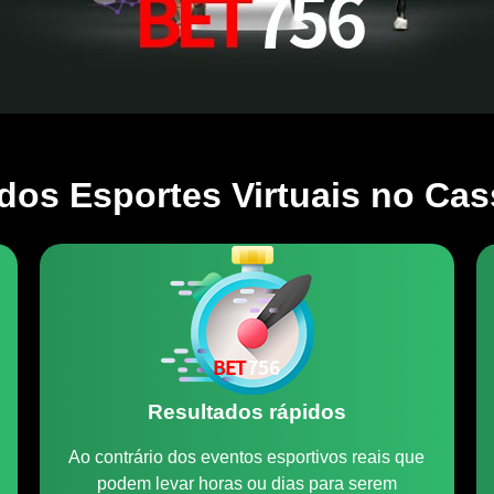
dos Esportes Virtuais no Ca
Resultados rápidos
Ao contrário dos eventos esportivos reais que
podem levar horas ou dias para serem