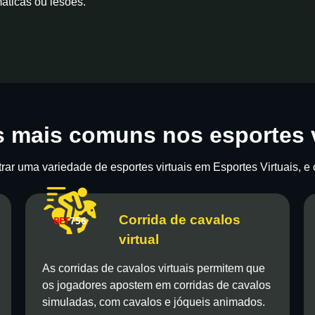
áticas ou lesões.
s mais comuns nos esportes v
ar uma variedade de esportes virtuais em Esportes Virtuais, e
Corrida de cavalos
virtual
As corridas de cavalos virtuais permitem que
os jogadores apostem em corridas de cavalos
simuladas, com cavalos e jóqueis animados.