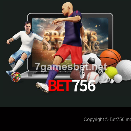
Copyright © Bet756 mel