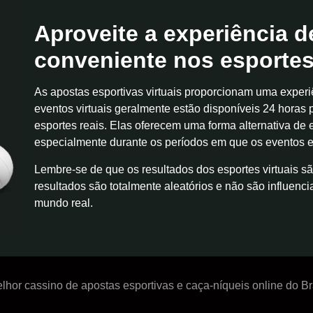
Aproveite a experiência 
conveniente nos esportes 
As apostas esportivas virtuais proporcionam uma experiê
eventos virtuais geralmente estão disponíveis 24 horas
esportes reais. Elas oferecem uma forma alternativa de 
especialmente durante os períodos em que os eventos e
Lembre-se de que os resultados dos esportes virtuais sã
resultados são totalmente aleatórios e não são influen
mundo real.
hor cassino de apostas esportivas e caça-níqueis online do Brasi