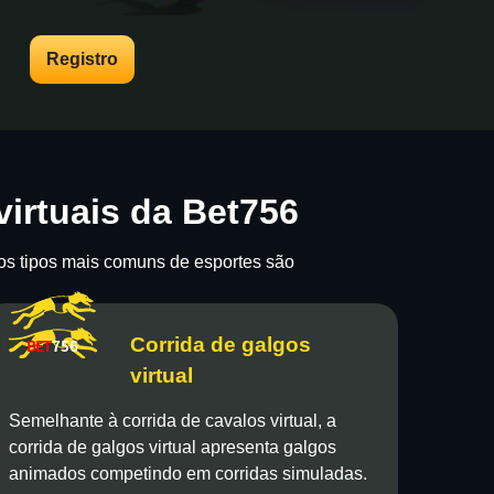
Registro
irtuais da Bet756
 os tipos mais comuns de esportes são
Corrida de galgos
virtual
Semelhante à corrida de cavalos virtual, a
corrida de galgos virtual apresenta galgos
animados competindo em corridas simuladas.