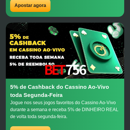
Apostar agora
5% de Cashback do Cassino Ao-Vivo
toda Segunda-Feira
Jogue nos seus jogos favoritos do Cassino Ao-Vivo
durante a semana e receba 5% de DINHEIRO REAL
de volta toda segunda-feira.