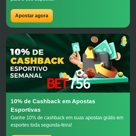
Apostar agora
10% de Cashback em Apostas
Esportivas
Ganhe 10% de cashback em suas apostas grátis em
esportes toda segunda-feira!