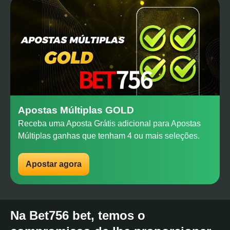
Apostas Múltiplas GOLD
Receba uma Aposta Grátis adicional para Apostas
Múltiplas ganhas que tenham 4 ou mais seleções.
Apostar agora
Na Bet756 bet, temos o