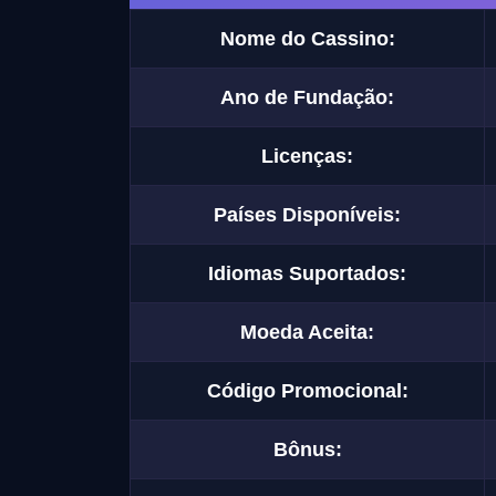
Nome do Cassino:
Ano de Fundação:
Licenças:
Países Disponíveis:
Idiomas Suportados:
Moeda Aceita:
Código Promocional:
Bônus: