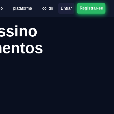
no
plataforma
colidir
Entrar
Registrar-se
ssino
entos