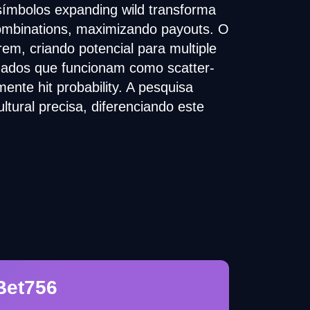
ímbolos expanding wild transforma
combinations, maximizando payouts. O
m, criando potencial para multiple
onados que funcionam como scatter-
nte hit probability. A pesquisa
tural precisa, diferenciando este
Bet756