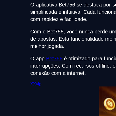
O aplicativo Bet756 se destaca por 
simplificada e intuitiva. Cada funci
com rapidez e facilidade.
Com o Bet756, você nunca perde um e
de apostas. Esta funcionalidade mel
melhor jogada.
O app
Bet756
é otimizado para func
interrupções. Com recursos offline, 
conexão com a internet.
XXvip