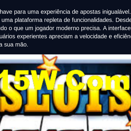
have para uma experiência de apostas inigualável.
uma plataforma repleta de funcionalidades. Desde 
o o que um jogador moderno precisa. A interface 
uários experientes apreciam a velocidade e efici
da sua mão.