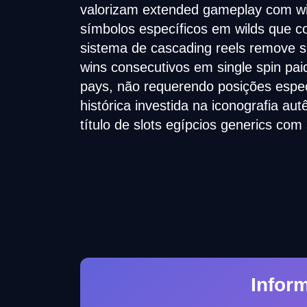
valorizam extended gameplay com wi
símbolos específicos em wilds que c
sistema de cascading reels remove s
wins consecutivos em single spin pai
pays, não requerendo posições especí
histórica investida na iconografia a
título de slots egípcios generics com 
Infor