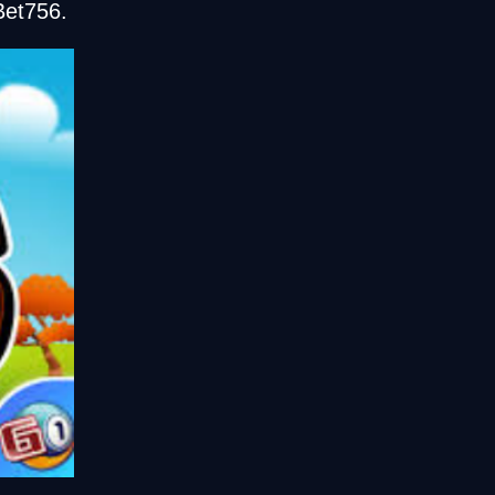
Bet756.