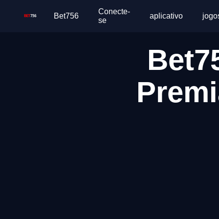
Conecte-
Bet756
aplicativo
jogo
se
Bet7
Prem