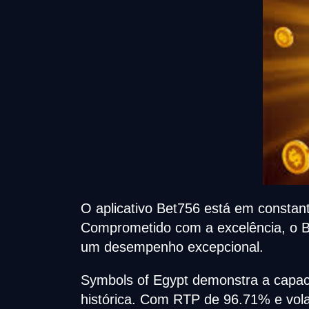
O aplicativo Bet756 está em constan
Comprometido com a excelência, o Be
um desempenho excepcional.
Symbols of Egypt demonstra a capaci
histórica. Com RTP de 96.71% e vola