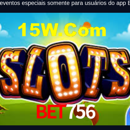
eventos especiais somente para usuários do app 