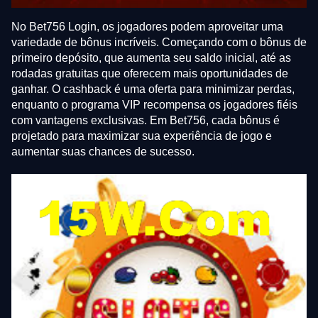
No Bet756 Login, os jogadores podem aproveitar uma
variedade de bônus incríveis. Começando com o bônus de
primeiro depósito, que aumenta seu saldo inicial, até as
rodadas gratuitas que oferecem mais oportunidades de
ganhar. O cashback é uma oferta para minimizar perdas,
enquanto o programa VIP recompensa os jogadores fiéis
com vantagens exclusivas. Em Bet756, cada bônus é
projetado para maximizar sua experiência de jogo e
aumentar suas chances de sucesso.