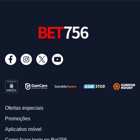
Ofertas especiais
Promoções
Aplicativo móvel
Como fazer login no Bet756