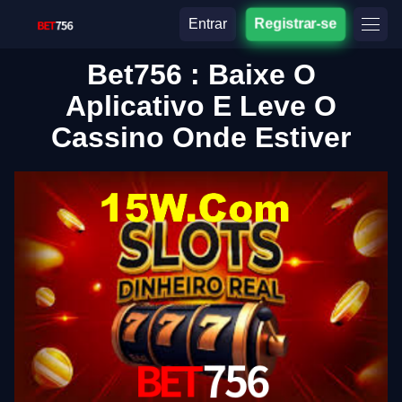
Entrar
Registrar-se
Bet756 : Baixe O
Aplicativo E Leve O
Cassino Onde Estiver